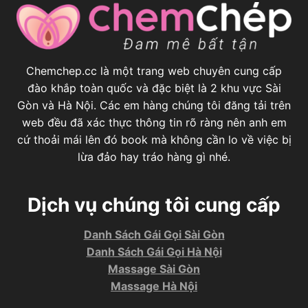
Chemchep.cc là một trang web chuyên cung cấp
đào khắp toàn quốc và đặc biệt là 2 khu vực Sài
Gòn và Hà Nội. Các em hàng chúng tôi đăng tải trên
web đều đã xác thực thông tin rõ ràng nên anh em
cứ thoải mái lên đó book mà không cần lo về việc bị
lừa đảo hay tráo hàng gì nhé.
Dịch vụ chúng tôi cung cấp
Danh Sách Gái Gọi Sài Gòn
Danh Sách Gái Gọi Hà Nội
Massage Sài Gòn
Massage Hà Nội