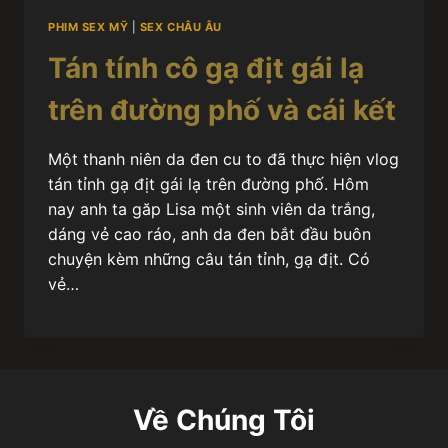
PHIM SEX MỸ
|
SEX CHÂU ÂU
Tán tính cô gạ địt gái lạ
trên đường phố và cái kết
Một thanh niên da đen cu to đã thực hiện vlog
tán tỉnh gạ địt gái lạ trên đường phố. Hôm
nay anh ta găp Lisa một sinh viên da trắng,
dáng vẻ cao ráo, anh da đen bắt đầu buôn
chuyện kèm những câu tán tỉnh, gạ địt. Có
vẻ…
Về Chúng Tôi